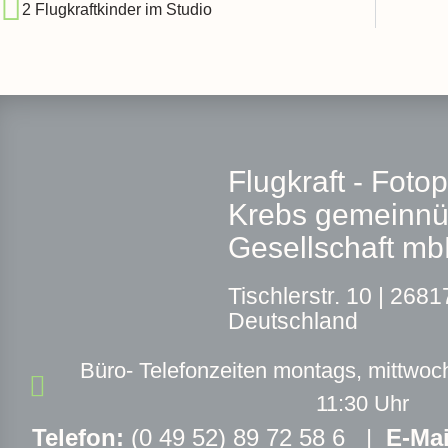
2 Flugkraftkinder im Studio
Flugkraft - Foto
Krebs gemeinnü
Gesellschaft m
T
ischlerstr. 10 |
26817
Deutschland
Büro- Telefonzeiten montags, mittwoch
11:30 Uhr
Telefon:
(0 49 52) 89 72 58 6 |
E-Mai