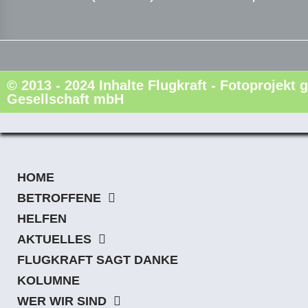
© 2013 - 2024 Inhalte Flugkraft - Fotoprojek
Gesellschaft mbH
HOME
BETROFFENE
HELFEN
AKTUELLES
FLUGKRAFT SAGT DANKE
KOLUMNE
WER WIR SIND