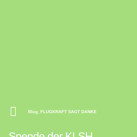
Blog
,
FLUGKRAFT SAGT DANKE
Spende der KLSH