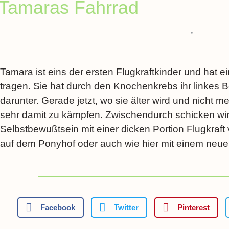
Tamaras Fahrrad
Tamara ist eins der ersten Flugkraftkinder und hat 
tragen. Sie hat durch den Knochenkrebs ihr linkes Be
darunter. Gerade jetzt, wo sie älter wird und nicht m
sehr damit zu kämpfen. Zwischendurch schicken wir
Selbstbewußtsein mit einer dicken Portion Flugkraf
auf dem Ponyhof oder auch wie hier mit einem neue
Facebook
Twitter
Pinterest