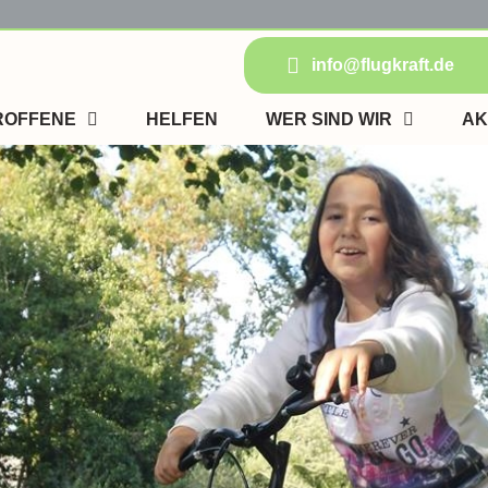
info@flugkraft.de
ROFFENE
HELFEN
WER SIND WIR
AK