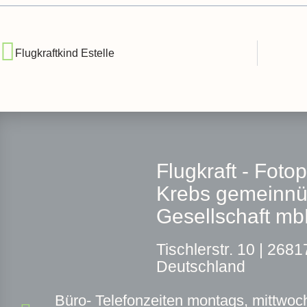
Flugkraftkind Estelle
Flugkraft - Foto
Krebs gemeinnü
Gesellschaft m
T
ischlerstr. 10 |
26817
Deutschland
Büro- Telefonzeiten montags, mittwoch