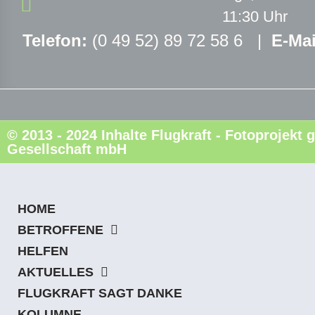
11:30 Uhr
Telefon:
(0 49 52) 89 72 58 6 |
E-Mai
© 2013 - 2024 Inhalte Flugkraft - Fotoprojek
Gesellschaft mbH
HOME
BETROFFENE
HELFEN
AKTUELLES
FLUGKRAFT SAGT DANKE
KOLUMNE