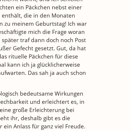
chten ein Päckchen nebst einer
e enthält, die in den Monaten
n zu meinem Geburtstag! Ich war
eschäftigte mich die Frage woran
 später traf dann doch noch Post
außer Gefecht gesetzt. Gut, da hat
as rituelle Päckchen für diese
l kann ich ja glücklicherweise
aufwarten. Das sah ja auch schon
biologisch bedeutsame Wirkungen
rechbarkeit und erleichtert es, in
eine große Erleichterung bei
ht ihr, deshalb gibt es die
 ein Anlass für ganz viel Freude.