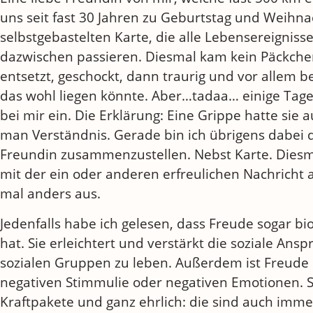
uns seit fast 30 Jahren zu Geburtstag und Weihna
selbstgebastelten Karte, die alle Lebensereigniss
dazwischen passieren. Diesmal kam kein Päckche
entsetzt, geschockt, dann traurig und vor allem b
das wohl liegen könnte. Aber…tadaa… einige Tage
bei mir ein. Die Erklärung: Eine Grippe hatte sie 
man Verständnis. Gerade bin ich übrigens dabei d
Freundin zusammenzustellen. Nebst Karte. Diesma
mit der ein oder anderen erfreulichen Nachricht 
mal anders aus.
Jedenfalls habe ich gelesen, dass Freude sogar 
hat. Sie erleichtert und verstärkt die soziale Ansp
sozialen Gruppen zu leben. Außerdem ist Freude 
negativen Stimmulie oder negativen Emotionen. Se
Kraftpakete und ganz ehrlich: die sind auch immer