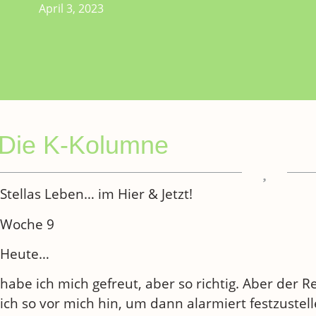
April 3, 2023
Die K-Kolumne
Stellas Leben… im Hier & Jetzt!
Woche 9
Heute…
habe
ich mich gefreut, aber so richtig. Aber der 
ich so vor mich hin, um dann alarmiert festzustel