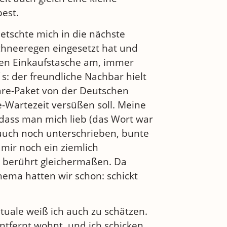
best.
etschte mich in die nächste
Schneeregen eingesetzt hat und
len Einkaufstasche am, immer
: der freundliche Nachbar hielt
 Care-Paket von der Deutschen
-Wartezeit versüßen soll. Meine
 dass man mich lieb (das Wort war
 auch noch unterschrieben, bunte
mir noch ein ziemlich
d berührt gleichermaßen. Da
hema hatten wir schon: schickt
tuale weiß ich auch zu schätzen.
ntfernt wohnt, und ich schicken