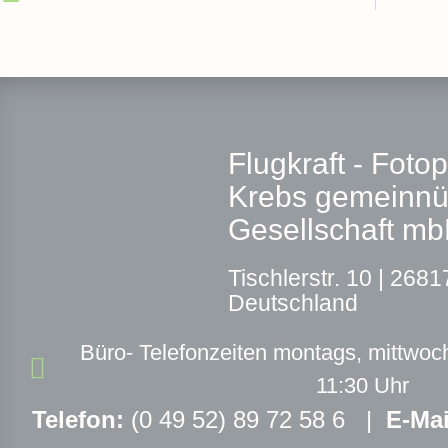
Flugkraft - Foto
Krebs gemeinnü
Gesellschaft m
T
ischlerstr. 10 |
26817
Deutschland
Büro- Telefonzeiten montags, mittwoch
11:30 Uhr
Telefon:
(0 49 52) 89 72 58 6 |
E-Mai