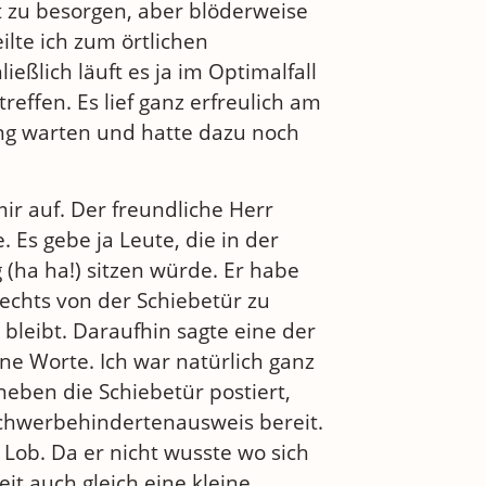
 zu besorgen, aber blöderweise
ilte ich zum örtlichen
eßlich läuft es ja im Optimalfall
treffen. Es lief ganz erfreulich am
ng warten und hatte dazu noch
ir auf. Der freundliche Herr
. Es gebe ja Leute, die in der
 (ha ha!) sitzen würde. Er habe
echts von der Schiebetür zu
bleibt. Daraufhin sagte eine der
e Worte. Ich war natürlich ganz
neben die Schiebetür postiert,
Schwerbehindertenausweis bereit.
Lob. Da er nicht wusste wo sich
it auch gleich eine kleine