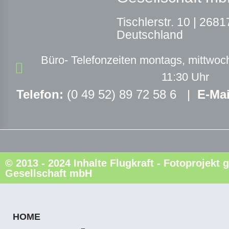
T
ischlerstr. 10 |
26817
Deutschland
Büro- Telefonzeiten montags, mittwoch
11:30 Uhr
Telefon:
(0 49 52) 89 72 58 6 |
E-Mai
© 2013 - 2024 Inhalte Flugkraft - Fotoprojek
Gesellschaft mbH
HOME