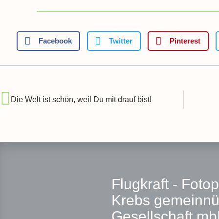
Facebook
Twitter
Pinterest
Die Welt ist schön, weil Du mit drauf bist!
Flugkraft - Foto
Krebs gemeinnü
Gesellschaft m