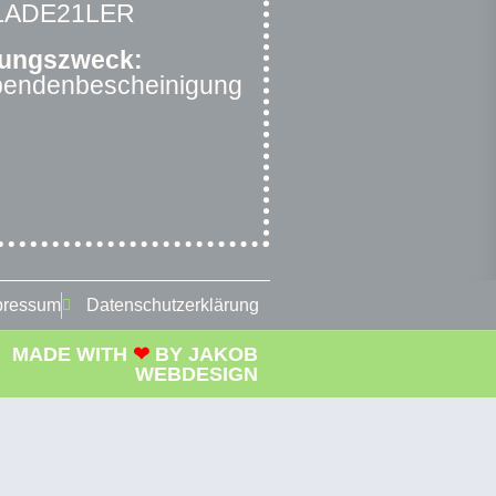
RLADE21LER
ungszweck:
Spendenbescheinigung
pressum
Datenschutzerklärung
MADE WITH
❤
BY
JAKOB
WEBDESIGN