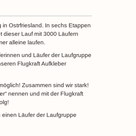
g in Ostrfriesland. In sechs Etappen
t dieser Lauf mit 3000 Läufern
r alleine laufen.
uferinnen und Läufer der Laufgruppe
nseren Flugkraft Aufkleber
s möglich! Zusammen sind wir stark!
per“ nennen und mit der Flugkraft
olg!
n einen Läufer der Laufgruppe