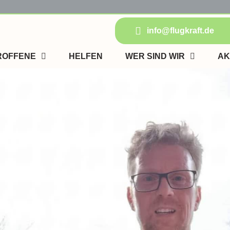
info@flugkraft.de
ROFFENE
HELFEN
WER SIND WIR
AK