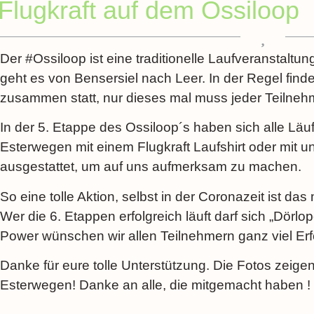
Flugkraft auf dem Ossiloop
Der #Ossiloop ist eine traditionelle Laufveranstaltun
geht es von Bensersiel nach Leer. In der Regel finde
zusammen statt, nur dieses mal muss jeder Teilnehme
In der 5. Etappe des Ossiloop´s haben sich alle Lä
Esterwegen mit einem Flugkraft Laufshirt oder mit u
ausgestattet, um auf uns aufmerksam zu machen.
So eine tolle Aktion, selbst in der Coronazeit ist da
Wer die 6. Etappen erfolgreich läuft darf sich „Dörlo
Power wünschen wir allen Teilnehmern ganz viel Erf
Danke für eure tolle Unterstützung. Die Fotos zeige
Esterwegen! Danke an alle, die mitgemacht haben !