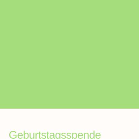
Geburtstagsspende