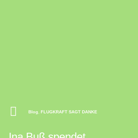
Blog
,
FLUGKRAFT SAGT DANKE
Ina Buß spendet