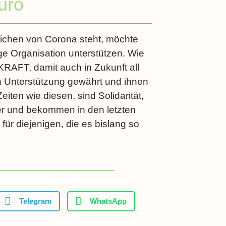
uro
ichen von Corona steht, möchte
e Organisation unterstützen. Wie
KRAFT, damit auch in Zukunft all
n Unterstützung gewährt und ihnen
en wie diesen, sind Solidarität,
ger und bekommen in den letzten
r diejenigen, die es bislang so
Telegram
WhatsApp