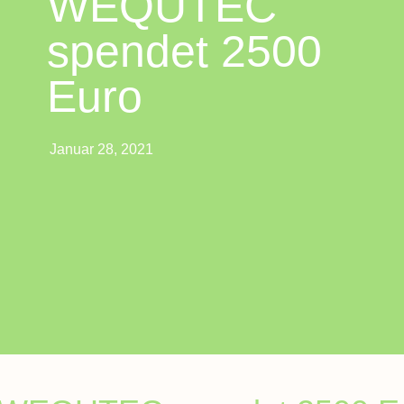
WEQUTEC
spendet 2500
Euro
Januar 28, 2021