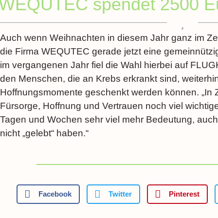
WEQUTEC spendet 2500 E
Auch wenn Weihnachten in diesem Jahr ganz im Ze
die Firma WEQUTEC gerade jetzt eine gemeinnützig
im vergangenen Jahr fiel die Wahl hierbei auf FLUG
den Menschen, die an Krebs erkrankt sind, weiterhi
Hoffnungsmomente geschenkt werden können. „In Zeit
Fürsorge, Hoffnung und Vertrauen noch viel wichti
Tagen und Wochen sehr viel mehr Bedeutung, auch fü
nicht „gelebt“ haben.“
Facebook
Twitter
Pinterest