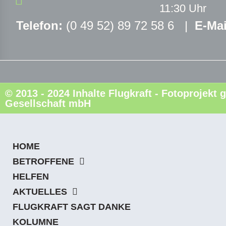
11:30 Uhr
Telefon:
(0 49 52) 89 72 58 6 |
E-Mai
© 2013 - 2024 Inhalte Flugkraft - Fotoprojek
Gesellschaft mbH
HOME
BETROFFENE
HELFEN
AKTUELLES
FLUGKRAFT SAGT DANKE
KOLUMNE