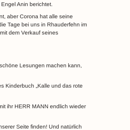
ngel Anin berichtet.
t, aber Corona hat alle seine
ie Tage bei uns in Rhauderfehn im
 mit dem Verkauf seines
 schöne Lesungen machen kann,
.
s Kinderbuch „Kalle und das rote
amit ihr HERR MANN endlich wieder
serer Seite finden! Und natürlich