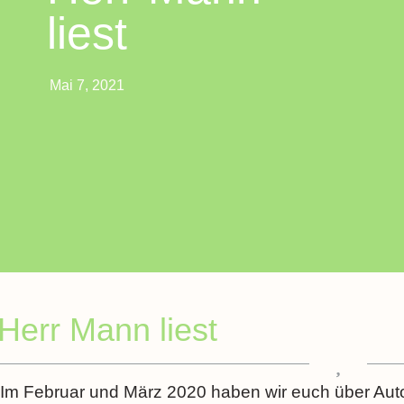
liest
Mai 7, 2021
Herr Mann liest
Im Februar und März 2020 haben wir euch über Aut