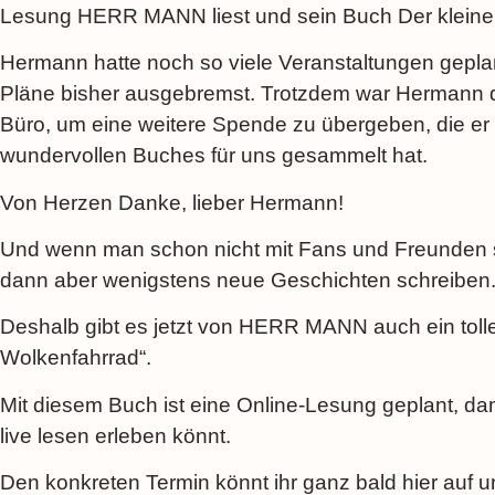
Lesung HERR MANN liest und sein Buch Der kleine E
Hermann hatte noch so viele Veranstaltungen geplan
Pläne bisher ausgebremst. Trotzdem war Hermann d
Büro, um eine weitere Spende zu übergeben, die er
wundervollen Buches für uns gesammelt hat.
Von Herzen Danke, lieber Hermann!
Und wenn man schon nicht mit Fans und Freunden
dann aber wenigstens neue Geschichten schreiben
Deshalb gibt es jetzt von HERR MANN auch ein tolle
Wolkenfahrrad“.
Mit diesem Buch ist eine Online-Lesung geplant, d
live lesen erleben könnt.
Den konkreten Termin könnt ihr ganz bald hier auf un