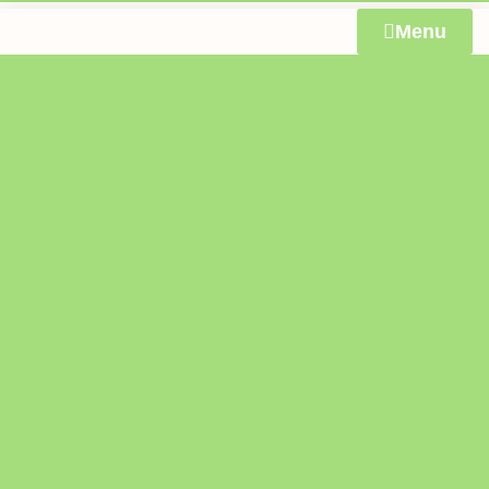
springen
Menu