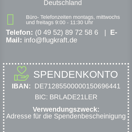
Deutschland
Büro- Telefonzeiten montags, mittwochs
und freitags 9:00 - 11:30 Uhr
Telefon:
(0 49 52) 89 72 58 6 |
E-
Mail:
info@flugkraft.de
SPENDENKONTO
IBAN:
DE71285500000150696441
BIC: BRLADE21LER
Verwendungszweck:
Adresse für die Spendenbescheinigung