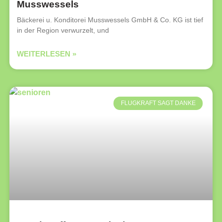
Musswessels
Bäckerei u. Konditorei Musswessels GmbH & Co. KG ist tief
in der Region verwurzelt, und
WEITERLESEN »
FLUGKRAFT SAGT DANKE