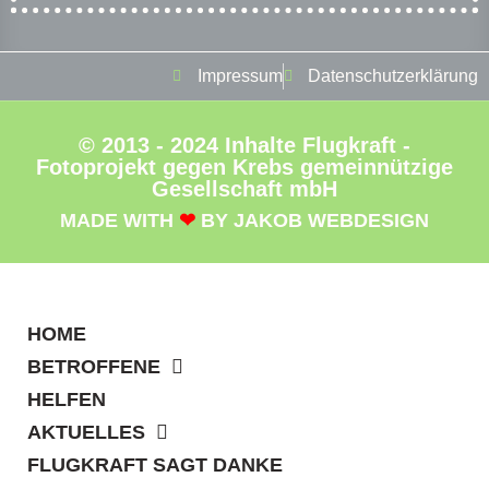
Impressum
Datenschutzerklärung
© 2013 - 2024 Inhalte Flugkraft -
Fotoprojekt gegen Krebs gemeinnützige
Gesellschaft mbH
MADE WITH
❤
BY
JAKOB WEBDESIGN
HOME
BETROFFENE
HELFEN
AKTUELLES
FLUGKRAFT SAGT DANKE