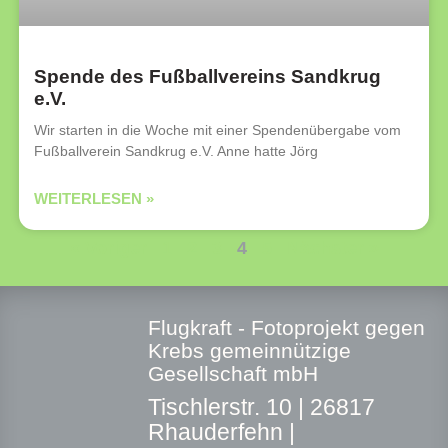
Spende des Fußballvereins Sandkrug
e.V.
Wir starten in die Woche mit einer Spendenübergabe vom
Fußballverein Sandkrug e.V. Anne hatte Jörg
WEITERLESEN »
« Voriger
1
2
3
4
5
Nächster »
Flugkraft - Fotoprojekt gegen
Krebs gemeinnützige
Gesellschaft mbH
T
ischlerstr. 10 |
26817
Rhauderfehn |