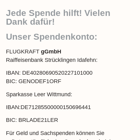
Jede Spende hilft! Vielen
Dank dafür!
Unser Spendenkonto:
FLUGKRAFT
gGmbH
Raiffeisenbank Strücklingen Idafehn:
IBAN: DE40280690520227101000
BIC: GENODEF1ORF
Sparkasse Leer Wittmund:
IBAN:DE71285500000150696441
BIC: BRLADE21LER
Für Geld und Sachspenden können Sie