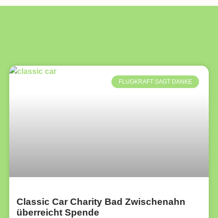
Gib hier deine Überschrift
ein
FLUGKRAFT SAGT DANKE
Classic Car Charity Bad Zwischenahn
überreicht Spende